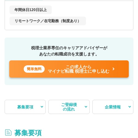
年間休日120日以上
リモートワーク／在宅勤務（制度あり）
税理士業界専任のキャリアアドバイザーが
あなたの転職成功を支援します。
この求人から
簡単無料
マイナビ転職 税理士に申し込む
ご登録後
募集要項
企業情報
の流れ
募集要項