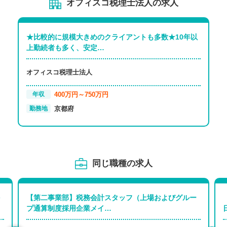
オフィスコ税理士法人の求人
★比較的に規模大きめのクライアントも多数★10年以
上勤続者も多く、安定…
オフィスコ税理士法人
400万円～750万円
年収
京都府
勤務地
同じ職種の求人
【第二事業部】税務会計スタッフ（上場およびグルー
プ通算制度採用企業メイ…