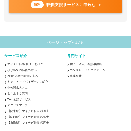
転職支援サービスに申込む
無料
ページトップへ戻る
サービス紹介
専門サイト
マイナビ転職 税理士とは？
税理士法人・会計事務所
はじめての転職の方へ
コンサルティングファーム
2回目以降の転職の方へ
事業会社
キャリアアドバイザーのご紹介
非公開求人とは
よくあるご質問
Web面談サービス
アクセスマップ
【関東版】マイナビ転職 税理士
【関西版】マイナビ転職 税理士
【東海版】マイナビ転職 税理士