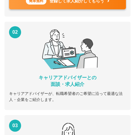
登録して求人紹介してもらう
簡単無料
02
キャリアアドバイザーとの
面談・求人紹介
キャリアアドバイザーが、転職希望者のご希望に沿って最適な法
人・企業をご紹介します。
03