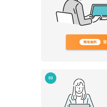
登
簡単無料
03