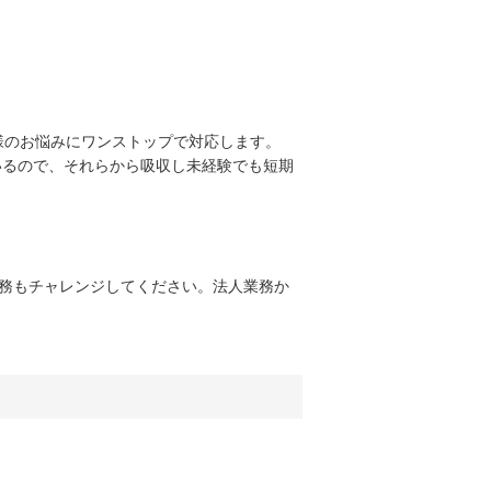
様のお悩みにワンストップで対応します。
いるので、それらから吸収し未経験でも短期
務もチャレンジしてください。法人業務か