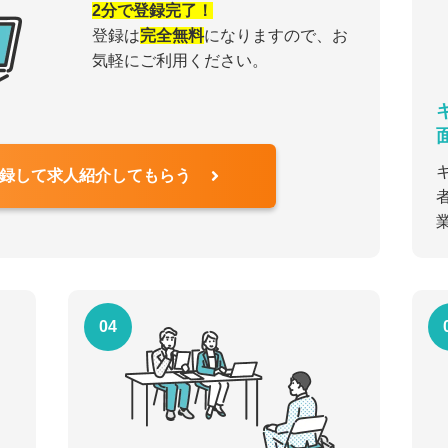
2分で登録完了！
登録は
完全無料
になりますので、お
気軽にご利用ください。
録して求人紹介してもらう
04