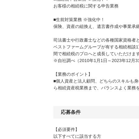
お客様の相続税に関する申告業務
■生前対策業務 ※強化中！
保険、資産の組換え、遺言書作成や事業承
司法書士や行政書士などの各種国家資格者
ベストファームグループが有する相続相談1
間で相続税のプロへと成長していただけま
※自社調べ（2010年1月1日～2023年12月
【業務のポイント】
■個人資産と法人顧問、どちらのスキルも
ら相続資産税業務まで、バランスよく業務
応募条件
【必須要件】
以下すべてに該当する方