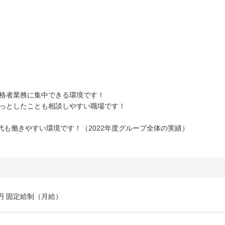
資格者業務に集中できる環境です！
ょっとしたことも相談しやすい職場です！
！
代も働きやすい環境です！（2022年度グループ全体の実績）
万円 固定給制（月給）