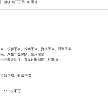
郡山市安積三丁目101番地
手当、役職手当、残業手当、資格手当、通勤手当
保険、厚生年金保険、雇用保険
慶弔見舞金制度、育児休暇制度、駐車場
末年始休暇、有給休暇
ートワーク不可