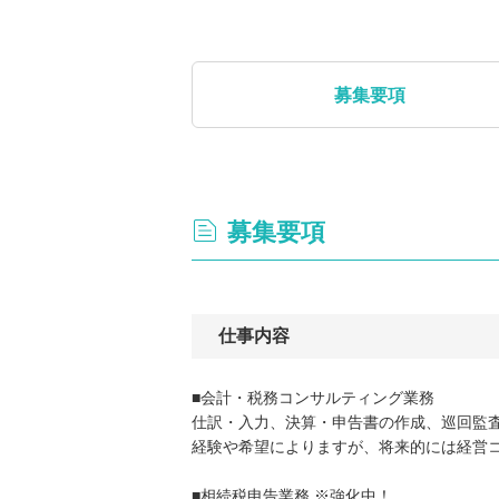
募集要項
募集要項
仕事内容
■会計・税務コンサルティング業務
仕訳・入力、決算・申告書の作成、巡回監
経験や希望によりますが、将来的には経営
■相続税申告業務 ※強化中！