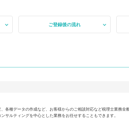
ご登録後
の流れ
査、各種データの作成など、お客様からのご相談対応など税理士業務全
コンサルティングを中心とした業務をお任せすることもできます。