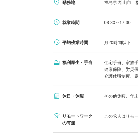
勤務地
福島県 郡山市 
就業時間
08:30～17:30
平均残業時間
月20時間以下
福利厚生・手当
住宅手当、家族
健康保険、労災
介護休職制度、
休日・休暇
その他休暇、年
リモートワーク
この求人はリモ
の有無