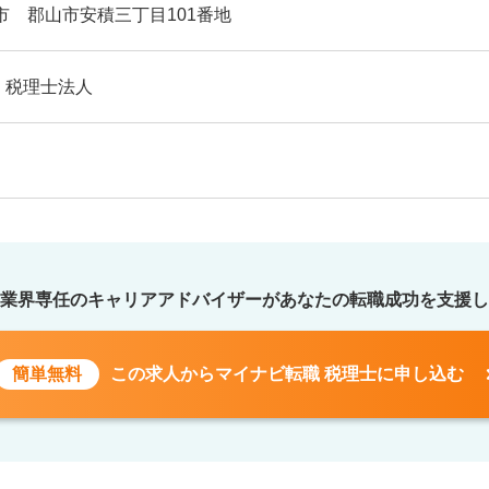
市 郡山市安積三丁目101番地
・税理士法人
業界専任のキャリアアドバイザーが
あなたの転職成功を支援し
簡単無料
この求人から
マイナビ転職 税理士に申し込む