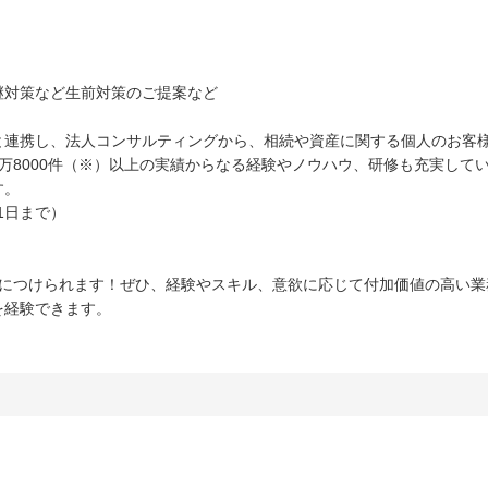
継対策など生前対策のご提案など
と連携し、法人コンサルティングから、相続や資産に関する個人のお客
万8000件（※）以上の実績からなる経験やノウハウ、研修も充実して
す。
31日まで）
身につけられます！ぜひ、経験やスキル、意欲に応じて付加価値の高い業
を経験できます。