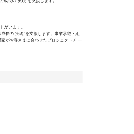
成長の”実現”を支援します。
ントがいます。
成長の”実現”を支援します。事業承継・組
家がお客さまに合わせたプロジェクトチ ー