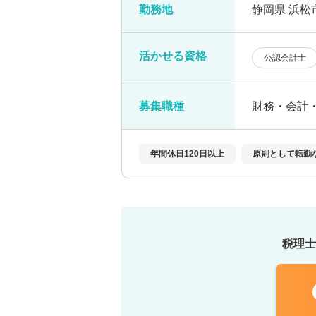
勤務地
静岡県 浜松
活かせる資格
公認会計士
募集職種
財務・会計
年間休日120日以上
原則として転勤
税理士