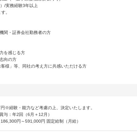
）/実務経験3年以上
ます。
融機関・証券会社勤務者の方
力を感じる方
志向の方
お客様」等、同社の考え方に共感いただける方
00万円※経験・能力など考慮の上、決定いたします。
賞与：年2回（6月＋12月）
6,300円～591,000円 固定給制（月給）