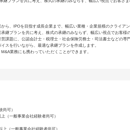
承継プランを共に考え、株式の承継のみならず、幅広い視点でお客さまの
から、IPOを目指す成長企業まで、幅広い業種・企業規模のクライア
承継プランを共に考え、株式の承継のみならず、幅広い視点でお客様の
経営課題に、公認会計士・税理士・社会保険労務士・司法書士などの専門
バイスを行いながら、最適な承継プランを作成します。
M&A業務にも携わっていただくことができます。
験尚可）
年以上（一般事業会社経験者尚可）
年以上（一般事業会社経験者尚可）