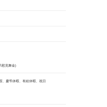
慰見舞金)
暇、慶弔休暇、有給休暇、祝日