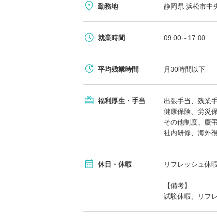
勤務地
静岡県 浜松市中央
就業時間
09:00～17:00
平均残業時間
月30時間以下
福利厚生・手当
出張手当、残業
健康保険、労災
その他制度、慶弔
社内研修、海外視
休日・休暇
リフレッシュ休
【備考】
試験休暇、リフレ