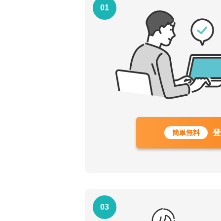
01
登
簡単無料
03