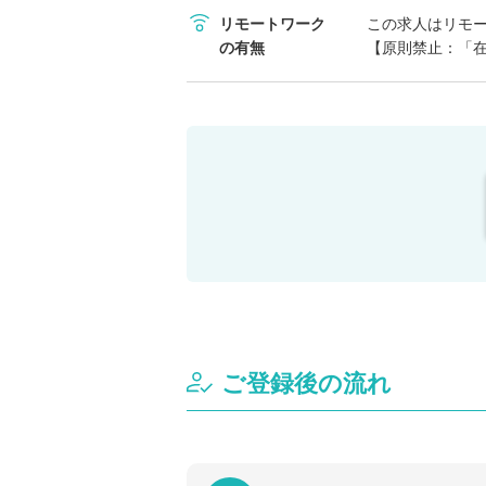
リモートワーク
この求人はリモ
の有無
【原則禁止：「
ご登録後の流れ