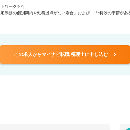
ートワーク不可
在宅勤務の個別契約や勤務拠点がない場合」および、「*特段の事情があ
この求人からマイナビ転職 税理士に申し込む