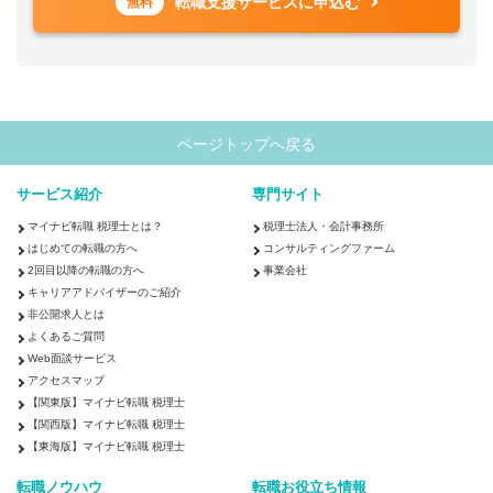
転職支援サービスに申込む
無料
ページトップへ戻る
サービス紹介
専門サイト
マイナビ転職 税理士とは？
税理士法人・会計事務所
はじめての転職の方へ
コンサルティングファーム
2回目以降の転職の方へ
事業会社
キャリアアドバイザーのご紹介
非公開求人とは
よくあるご質問
Web面談サービス
アクセスマップ
【関東版】マイナビ転職 税理士
【関西版】マイナビ転職 税理士
【東海版】マイナビ転職 税理士
転職ノウハウ
転職お役立ち情報