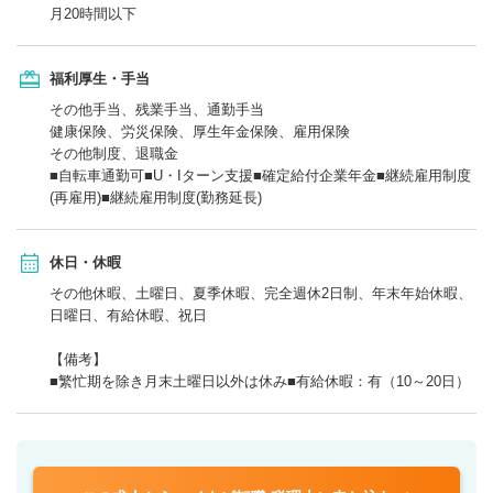
月20時間以下
福利厚生・手当
その他手当、残業手当、通勤手当
健康保険、労災保険、厚生年金保険、雇用保険
その他制度、退職金
■自転車通勤可■U・Iターン支援■確定給付企業年金■継続雇用制度
(再雇用)■継続雇用制度(勤務延長)
休日・休暇
その他休暇、土曜日、夏季休暇、完全週休2日制、年末年始休暇、
日曜日、有給休暇、祝日
【備考】
■繁忙期を除き月末土曜日以外は休み■有給休暇：有（10～20日）