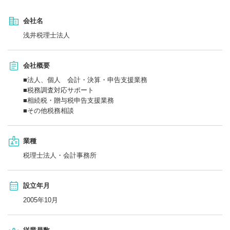
会社名
浅井税理士法人
会社概要
■法人、個人 会計・決算・申告支援業務
■税務調査対応サポート
■相続税・贈与税申告支援業務
■その他税務相談
業種
税理士法人・会計事務所
設立年月
2005年10月