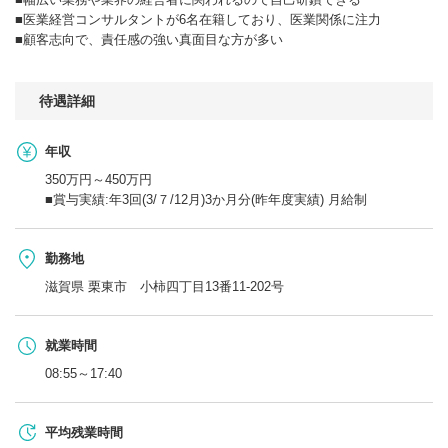
■医業経営コンサルタントが6名在籍しており、医業関係に注力
■顧客志向で、責任感の強い真面目な方が多い
待遇詳細
年収
350万円～450万円
■賞与実績:年3回(3/７/12月)3か月分(昨年度実績) 月給制
勤務地
滋賀県 栗東市 小柿四丁目13番11-202号
就業時間
08:55～17:40
平均残業時間