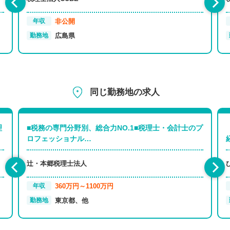
非公開
年収
広島県
勤務地
同じ勤務地の求人
理
■税務の専門分野別、総合力NO.1■税理士・会計士のプ
ロフェッショナル…
辻・本郷税理士法人
360万円～1100万円
年収
東京都、他
勤務地