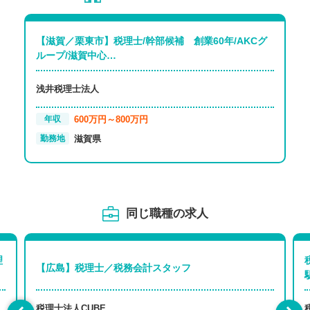
【滋賀／栗東市】税理士/幹部候補 創業60年/AKCグ
ループ/滋賀中心…
浅井税理士法人
600万円～800万円
年収
滋賀県
勤務地
同じ職種の求人
理
【広島】税理士／税務会計スタッフ
税理士法人CUBE