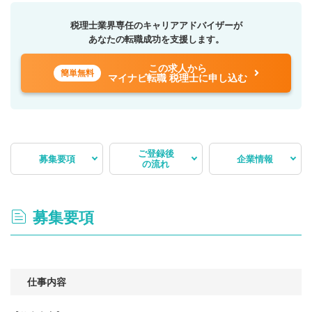
税理士業界専任のキャリアアドバイザーが
あなたの転職成功を支援します。
この求人から
簡単無料
マイナビ転職 税理士に申し込む
ご登録後
募集要項
企業情報
の流れ
募集要項
仕事内容