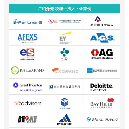
ご紹介先 税理士法人・企業例