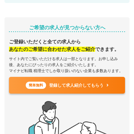
ご希望の求人が見つからない方へ
ご登録いただくと全ての求人から
あなたのご希望に合わせた求人をご紹介
できます。
サイト内でご覧いただける求人は一部となります。お申し込み
後、あなたにぴったりの求人をご紹介いたします。
マイナビ転職 税理士でしか取り扱いのない企業も多数あります。
登録して求人紹介してもらう
簡単無料