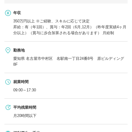
年収
350万円以上 ※ご経験、スキルに応じて決定
昇給：有（年1回）、賞与：年2回（6月,12月）（昨年度実績4ヶ月
分以上）（賞与に歩合加算される場合があります） 月給制
勤務地
愛知県 名古屋市中村区 名駅南一丁目24番8号 原ビルディング
8F
就業時間
09:00～17:30
平均残業時間
月20時間以下