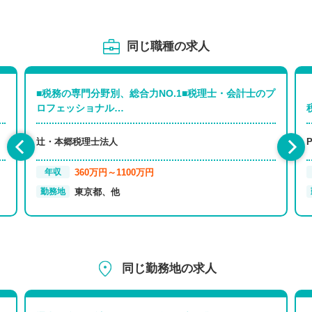
同じ職種の求人
■税務の専門分野別、総合力NO.1■税理士・会計士のプ
ロフェッショナル…
辻・本郷税理士法人
360万円～1100万円
年収
東京都、他
勤務地
同じ勤務地の求人