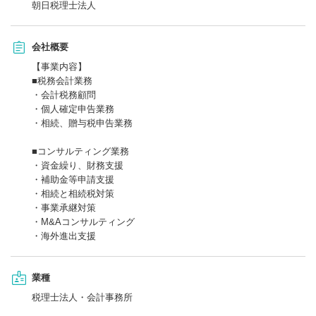
朝日税理士法人
会社概要
【事業内容】
■税務会計業務
・会計税務顧問
・個人確定申告業務
・相続、贈与税申告業務
■コンサルティング業務
・資金繰り、財務支援
・補助金等申請支援
・相続と相続税対策
・事業承継対策
・M&Aコンサルティング
・海外進出支援
業種
税理士法人・会計事務所