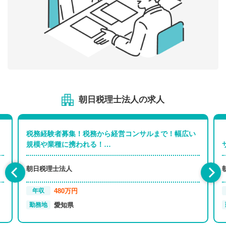
朝日税理士法人の求人
税務経験者募集！税務から経営コンサルまで！幅広い
規模や業種に携われる！…
朝日税理士法人
480万円
年収
愛知県
勤務地