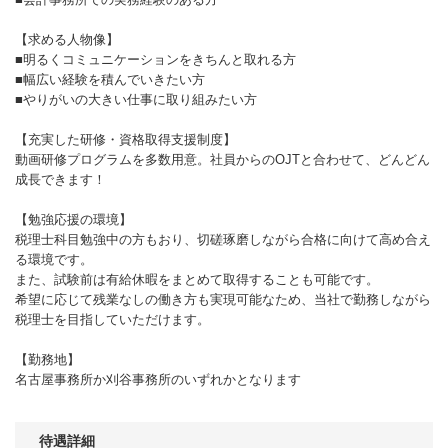
【求める人物像】
■明るくコミュニケーションをきちんと取れる方
■幅広い経験を積んでいきたい方
■やりがいの大きい仕事に取り組みたい方
【充実した研修・資格取得支援制度】
動画研修プログラムを多数用意。社員からのOJTと合わせて、どんどん
成長できます！
【勉強応援の環境】
税理士科目勉強中の方もおり、切磋琢磨しながら合格に向けて高め合え
る環境です。
また、試験前は有給休暇をまとめて取得することも可能です。
希望に応じて残業なしの働き方も実現可能なため、当社で勤務しながら
税理士を目指していただけます。
【勤務地】
名古屋事務所か刈谷事務所のいずれかとなります
待遇詳細