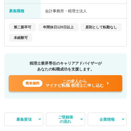
募集職種
会計事務所・税理士法人
第二新卒可
年間休日120日以上
原則として転勤なし
未経験可
税理士業界専任のキャリアアドバイザーが
あなたの転職成功を支援します。
この求人から
簡単無料
マイナビ転職 税理士に申し込む
ご登録後
募集要項
企業情報
の流れ