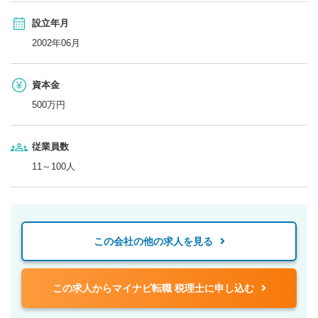
設立年月
2002年06月
資本金
500万円
従業員数
11～100人
この会社の他の求人を見る
この求人からマイナビ転職 税理士に申し込む