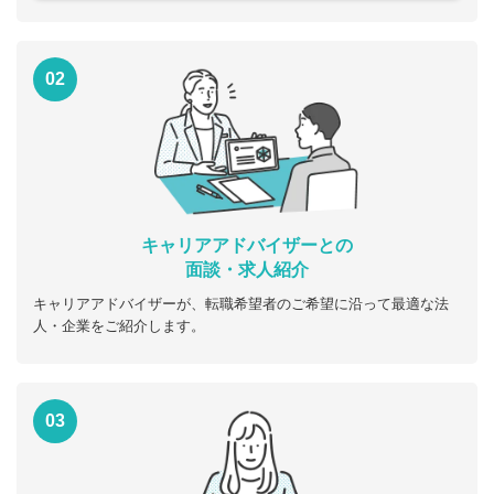
02
キャリアアドバイザーとの
面談・求人紹介
キャリアアドバイザーが、転職希望者のご希望に沿って最適な法
人・企業をご紹介します。
03