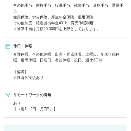
その他手当、家族手当、役職手当、残業手当、資格手当、通勤手
当
健康保険、労災保険、厚生年金保険、雇用保険
その他制度、確定拠出年金401k、育児休暇制度
※通勤手当は月額20,000円を上限としております。
休日・休暇
介護休暇、その他休暇、出産・育児休暇、土曜日、年末年始休
暇、慶弔休暇、日曜日、有給休暇、祝日、週休2日制
【備考】
男性育休実績あり
リモートワークの有無
あり
【（週1～2日、月7日）】