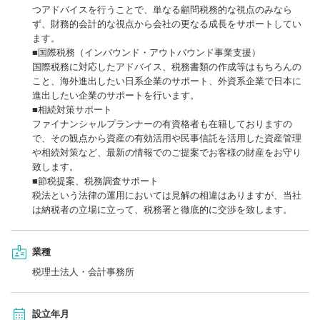
つアドバイスを行うことで、単なる顧問税務的な視点のみなら
ず、財務的会計的な視点から会社の更なる成長をサポートしてい
ます。
■国際税務（インバウンド・アウトバウンド事業支援）
国際税務に対応したアドバイス、税務書類の作成等はもちろんの
こと、海外進出したい日系企業のサポート、外資系企業で日本に
進出したい企業のサポートを行います。
■相続対策サポート
ファイナンシャルプランナーの有資格者も在籍しておりますの
で、その観点から資産の有効活用や民事信託を活用した資産管理
や相続対策など、最新の情報でのご提案でお客様の財産をお守り
致します。
■節税提案、税務調査サポート
税法という法律の運用においては見解の相違はありますが、当社
は納税者の立場に立って、税務署と徹底的に交渉を致します。
業種
税理士法人・会計事務所
設立年月