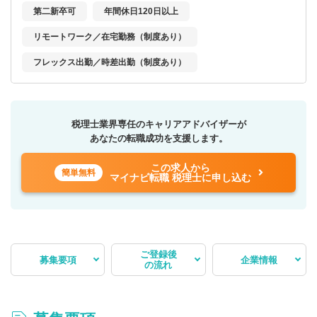
第二新卒可
年間休日120日以上
リモートワーク／在宅勤務（制度あり）
フレックス出勤／時差出勤（制度あり）
税理士業界専任のキャリアアドバイザーが
あなたの転職成功を支援します。
この求人から
簡単無料
マイナビ転職 税理士に申し込む
ご登録後
募集要項
企業情報
の流れ