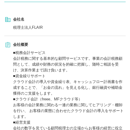
会社名
税理士法人FLAIR
会社概要
■税務会計サービス
会計税務に関する基本的な顧問サービスです。事業の会計税務顧
問として、成績や財務の状況を的確に把握し、随時ご相談を受
け、決算作業まで請け負います。
■資金繰りサポート
クラウド会計の導入や資金繰り表、キャッシュフロー計画書を作
成することで、「お金の流れ」を見える化し、銀行融資や補助金
獲得のご支援をします。
■クラウド会計（freee、MFクラウド等）
お客様の会計業務に関わる一連の業務に関してヒアリング・棚卸
を行い、 お客様の業態に合わせたクラウド会計の導入をサポート
します。
■経営支援
会社の数字を見ている顧問税理士の立場からお客様の経営に役立