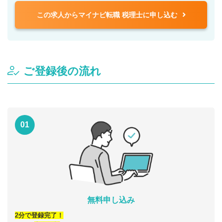
この求人からマイナビ転職 税理士に申し込む
ご登録後の流れ
01
無料申し込み
2分で登録完了！