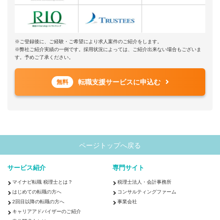
※ご登録後に、ご経験・ご希望により求人案件のご紹介をします。
※弊社ご紹介実績の一例です。採用状況によっては、ご紹介出来ない場合もございま
す。予めご了承ください。
転職支援サービスに申込む
無料
ページトップへ戻る
サービス紹介
専門サイト
マイナビ転職 税理士とは？
税理士法人・会計事務所
はじめての転職の方へ
コンサルティングファーム
2回目以降の転職の方へ
事業会社
キャリアアドバイザーのご紹介