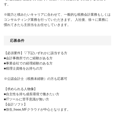
す。
※能力と積みたいキャリアに合わせて、一般的な税務会計業務もしくは
コンサルティング業務を行っていただきます。 入社後、徐々に業務に
慣れてきたら主担当をお任せしていきます。
応募条件
【必須要件】▽下記いずれかに該当する方
■会計事務所でのご経験がある方
■事業会社での経理経験のある方
■税理士資格をお持ちの方
※公認会計士（税務未経験）の方も応募可
【求められる人物像】
■自主性を持ち成長環境で働きたい方
■ITツールに苦手意識が無い方
【会計ソフト】
■弥生,freee,MFクラウドが中心となります。