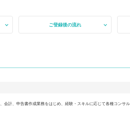
ご登録後
の流れ
て、会計、申告書作成業務をはじめ、経験・スキルに応じて各種コンサ