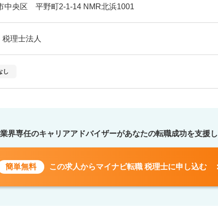
中央区 平野町2-1-14 NMR北浜1001
・税理士法人
なし
業界専任のキャリアアドバイザーが
あなたの転職成功を支援し
簡単無料
この求人から
マイナビ転職 税理士に申し込む