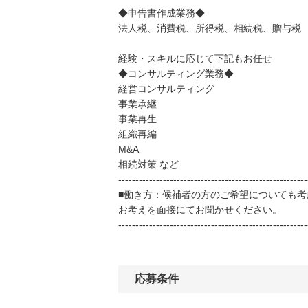
◆申告書作成業務◆
法人税、消費税、所得税、相続税、贈与税
経験・スキルに応じて下記もお任せ
◆コンサルティング業務◆
経営コンサルティング
事業承継
事業再生
組織再編
M&A
相続対策 など
-------------------------------------------------------
■働き方：候補者の方のご希望についても
お考えを面接にてお聞かせください。
-------------------------------------------------------
応募条件