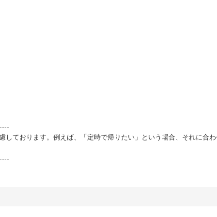
----
考慮しております。例えば、「定時で帰りたい」という場合、それに合わ
----