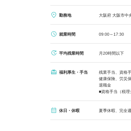
勤務地
大阪府 大阪市中央区
就業時間
09:00～17:30
平均残業時間
月20時間以下
福利厚生・手当
残業手当、資格
健康保険、労災
退職金
■資格手当（税理
休日・休暇
夏季休暇、完全