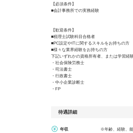
【必須条件】
■会計事務所での実務経験
【歓迎条件】
■税理士試験科目合格者
■PC設定やITに関するスキルをお持ちの方
■様々な業界経験をお持ちの方
下記いずれかの資格所有者、または学習経
・社会保険労務士
・司法書士
・行政書士
・中小企業診断士
・FP
待遇詳細
年収
※年齢、経験、能