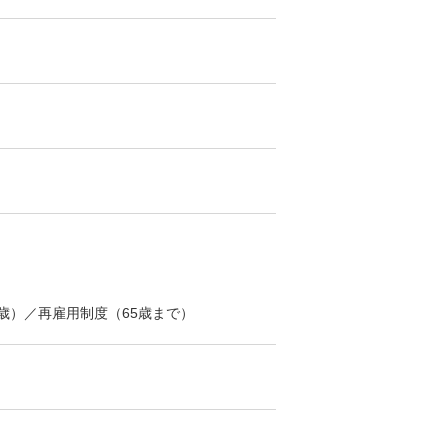
歳）／再雇用制度（65歳まで）