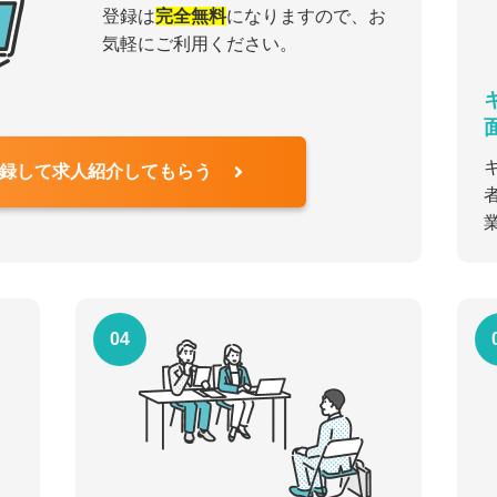
登録は
完全無料
になりますので、お
気軽にご利用ください。
録して求人紹介してもらう
04