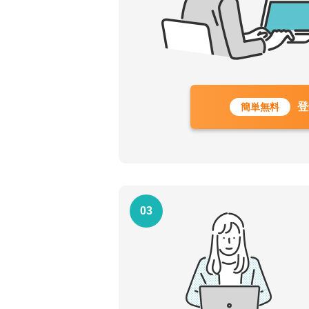
登
簡単無料
03