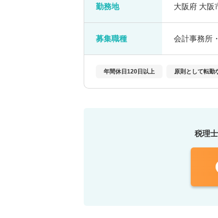
勤務地
大阪府 大阪市
募集職種
会計事務所
年間休日120日以上
原則として転勤
税理士