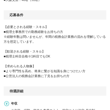
応募条件
【必要とされる経験・スキル】
■税理士事務所での勤務経験をお持ちの方
※経験年数は問いませんが、年間の税務会計業務の流れを理解している
方を想定しています。
【歓迎される経験・スキル】
■税理士科目合格※1科目でもOK
【求められる人物像】
■より専門性を高め、将来に繋がる知識を身につけたい方
■公営法人の税務会計業務に了見をお持ちの方
待遇詳細
年収