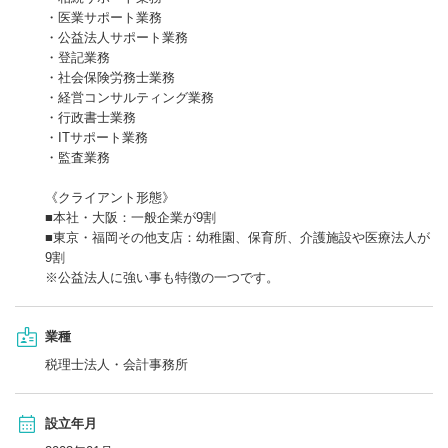
・医業サポート業務
・公益法人サポート業務
・登記業務
・社会保険労務士業務
・経営コンサルティング業務
・行政書士業務
・ITサポート業務
・監査業務
《クライアント形態》
■本社・大阪：一般企業が9割
■東京・福岡その他支店：幼稚園、保育所、介護施設や医療法人が
9割
※公益法人に強い事も特徴の一つです。
業種
税理士法人・会計事務所
設立年月