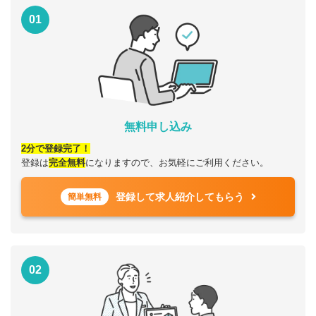
01
無料申し込み
2分で登録完了！
登録は
完全無料
になりますので、お気軽にご利用ください。
登録して求人紹介してもらう
簡単無料
02