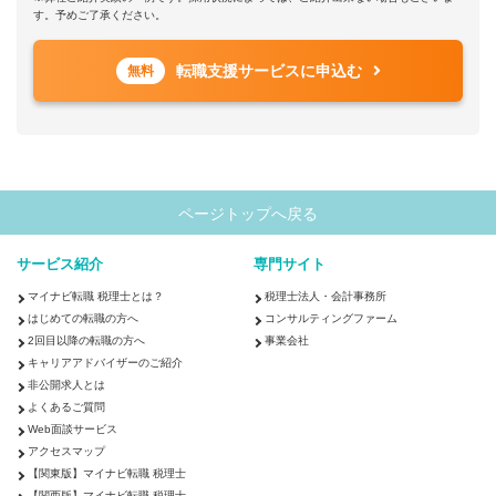
す。予めご了承ください。
転職支援サービスに申込む
無料
ページトップへ戻る
サービス紹介
専門サイト
マイナビ転職 税理士とは？
税理士法人・会計事務所
はじめての転職の方へ
コンサルティングファーム
2回目以降の転職の方へ
事業会社
キャリアアドバイザーのご紹介
非公開求人とは
よくあるご質問
Web面談サービス
アクセスマップ
【関東版】マイナビ転職 税理士
【関西版】マイナビ転職 税理士