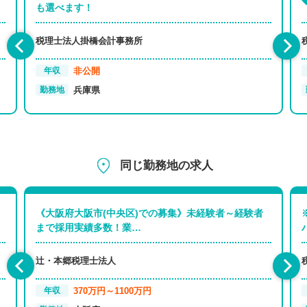
も選べます！
税理士法人掛橋会計事務所
非公開
年収
兵庫県
勤務地
同じ勤務地の求人
《大阪府大阪市(中央区)での募集》未経験者～経験者
まで採用実績多数！業…
辻・本郷税理士法人
370万円～1100万円
年収