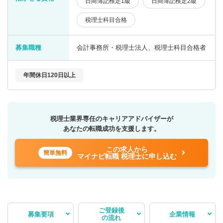
日商簿記検定1級
日商簿記検定2級
税理士科目合格
募集職種
会計事務所・税理士法人、税理士科目合格者
年間休日120日以上
税理士業界専任のキャリアアドバイザーが
あなたの転職成功を支援します。
この求人から
簡単無料
マイナビ転職 税理士に申し込む
ご登録後
募集要項
企業情報
の流れ