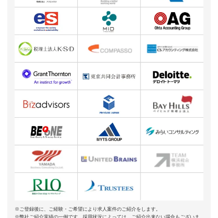
※ご登録後に、ご経験・ご希望により求人案件のご紹介をします。
※弊社ご紹介実績の一例です。採用状況によっては、ご紹介出来ない場合もございま