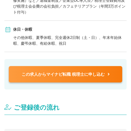
修実施）など／退職金制度／企業型DC導入済／税理士登録費用及
び税理士会会費の会社負担／カフェテリアプラン（年間3万ポイン
ト付与）
休日・休暇
その他休暇、夏季休暇、完全週休2日制（土・日）、年末年始休
暇、慶弔休暇、有給休暇、祝日
この求人からマイナビ転職 税理士に申し込む
ご登録後の流れ