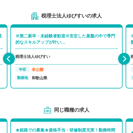
税理士法人ゆびすいの求人
基
※第二新卒・未経験者歓迎※安定した基盤の中で専門
的なスキルアップが叶い…
税理士法人ゆびすい
非公開
年収
和歌山県
勤務地
同じ職種の求人
★姫路での募集★資格手当・研修制度充実！勤務時間