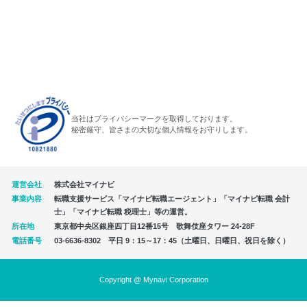
当社はプライバシーマークを取得しております。
秘密厳守、皆さまの大切な個人情報をお守りします。
運営会社
株式会社マイナビ
事業内容
転職支援サービス「マイナビ転職エージェント」「マイナビ転職 会計
士」「マイナビ転職 税理士」等の運営。
所在地
東京都中央区銀座四丁目12番15号 歌舞伎座タワー 24-28F
電話番号
03-6636-8302 平日 9：15～17：45（土曜日、日曜日、祝日を除く）
Copyright @ Mynavi Corporation