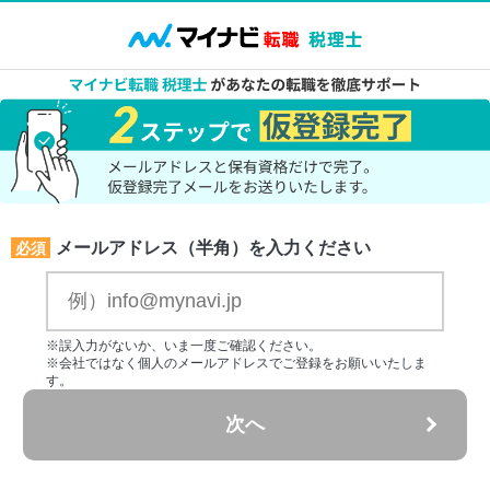
メールアドレス（半角）を入力ください
必須
※誤入力がないか、いま一度ご確認ください。
※会社ではなく個人のメールアドレスでご登録をお願いいたしま
す。
次へ