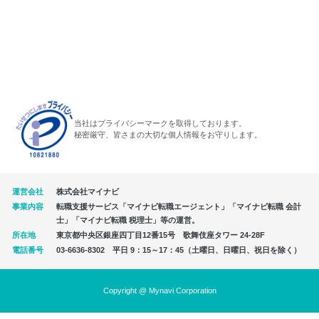
当社はプライバシーマークを取得しております。
秘密厳守、皆さまの大切な個人情報をお守りします。
運営会社
株式会社マイナビ
事業内容
転職支援サービス「マイナビ転職エージェント」「マイナビ転職 会計
士」「マイナビ転職 税理士」等の運営。
所在地
東京都中央区銀座四丁目12番15号 歌舞伎座タワー 24-28F
電話番号
03-6636-8302 平日 9：15～17：45（土曜日、日曜日、祝日を除く）
Copyright @ Mynavi Corporation