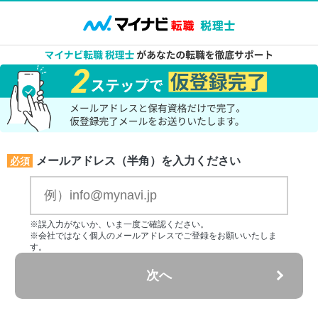
メールアドレス（半角）を入力ください
必須
※誤入力がないか、いま一度ご確認ください。
※会社ではなく個人のメールアドレスでご登録をお願いいたしま
す。
次へ