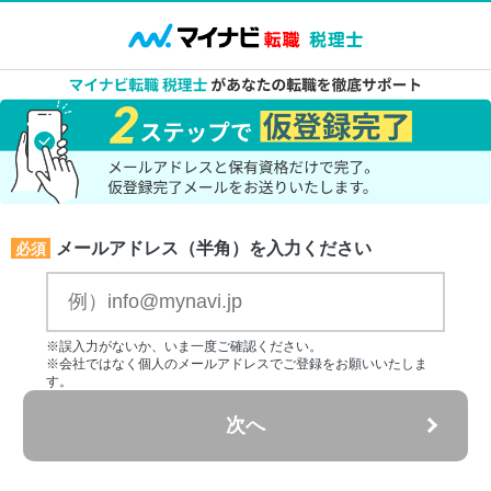
メールアドレス（半角）を入力ください
必須
※誤入力がないか、いま一度ご確認ください。
※会社ではなく個人のメールアドレスでご登録をお願いいたしま
す。
次へ