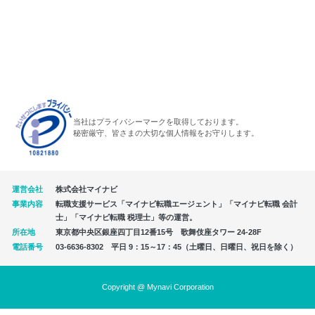
当社はプライバシーマークを取得しております。
秘密厳守、皆さまの大切な個人情報をお守りします。
運営会社
株式会社マイナビ
事業内容
転職支援サービス「マイナビ転職エージェント」「マイナビ転職 会計
士」「マイナビ転職 税理士」等の運営。
所在地
東京都中央区銀座四丁目12番15号 歌舞伎座タワー 24-28F
電話番号
03-6636-8302 平日 9：15～17：45（土曜日、日曜日、祝日を除く）
Copyright @ Mynavi Corporation