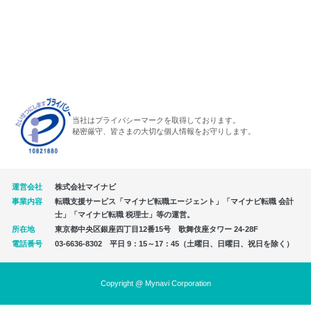
当社はプライバシーマークを取得しております。
秘密厳守、皆さまの大切な個人情報をお守りします。
運営会社
株式会社マイナビ
事業内容
転職支援サービス「マイナビ転職エージェント」「マイナビ転職 会計
士」「マイナビ転職 税理士」等の運営。
所在地
東京都中央区銀座四丁目12番15号 歌舞伎座タワー 24-28F
電話番号
03-6636-8302 平日 9：15～17：45（土曜日、日曜日、祝日を除く）
Copyright @ Mynavi Corporation