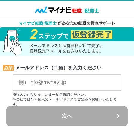
メールアドレス（半角）を入力ください
必須
※誤入力がないか、いま一度ご確認ください。
※会社ではなく個人のメールアドレスでご登録をお願いいたしま
す。
次へ