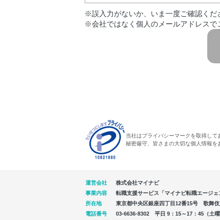
※誤入力がないか、いま一度ご確認くだ
※会社ではなく個人のメールアドレスで
当社はプライバシーマークを取得して
秘密厳守、皆さまの大切な個人情報を
運営会社
株式会社マイナビ
事業内容
転職支援サービス「マイナビ転職エージェ
所在地
東京都中央区銀座四丁目12番15号 歌舞伎座タ
電話番号
03-6636-8302 平日 9：15～17：4