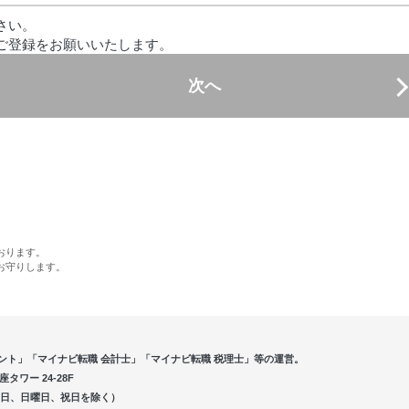
さい。
ご登録をお願いいたします。
次へ
おります。
お守りします。
ント」「マイナビ転職 会計士」「マイナビ転職 税理士」等の運営。
ワー 24-28F
5（土曜日、日曜日、祝日を除く）