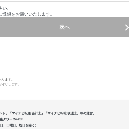
さい。
ご登録をお願いいたします。
次へ
おります。
お守りします。
ント」「マイナビ転職 会計士」「マイナビ転職 税理士」等の運営。
ワー 24-28F
5（土曜日、日曜日、祝日を除く）