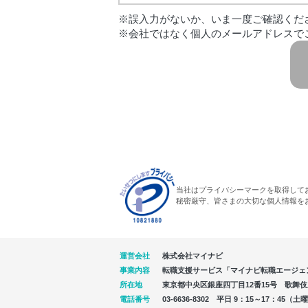
※誤入力がないか、いま一度ご確認くだ
※会社ではなく個人のメールアドレスで
当社はプライバシーマークを取得して
秘密厳守、皆さまの大切な個人情報を
運営会社
株式会社マイナビ
事業内容
転職支援サービス「マイナビ転職エージェ
所在地
東京都中央区銀座四丁目12番15号 歌舞伎座タ
電話番号
03-6636-8302 平日 9：15～17：4