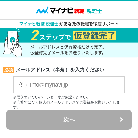
メールアドレス（半角）を入力ください
必須
※誤入力がないか、いま一度ご確認ください。
※会社ではなく個人のメールアドレスでご登録をお願いいたしま
す。
次へ