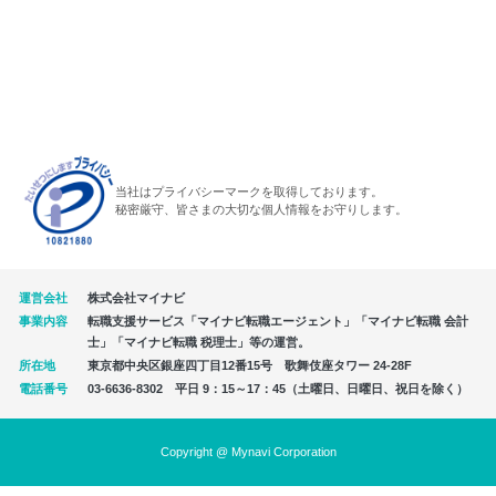
当社はプライバシーマークを取得しております。
秘密厳守、皆さまの大切な個人情報をお守りします。
運営会社
株式会社マイナビ
事業内容
転職支援サービス「マイナビ転職エージェント」「マイナビ転職 会計
士」「マイナビ転職 税理士」等の運営。
所在地
東京都中央区銀座四丁目12番15号 歌舞伎座タワー 24-28F
電話番号
03-6636-8302 平日 9：15～17：45（土曜日、日曜日、祝日を除く）
Copyright @ Mynavi Corporation