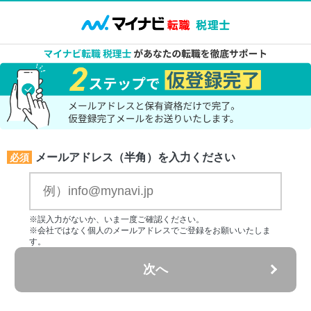
メールアドレス（半角）を入力ください
必須
※誤入力がないか、いま一度ご確認ください。
※会社ではなく個人のメールアドレスでご登録をお願いいたしま
す。
次へ