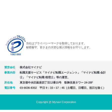
当社はプライバシーマークを取得しております。
秘密厳守、皆さまの大切な個人情報をお守りします。
運営会社
株式会社マイナビ
事業内容
転職支援サービス「マイナビ転職エージェント」「マイナビ転職 会計
士」「マイナビ転職 税理士」等の運営。
所在地
東京都中央区銀座四丁目12番15号 歌舞伎座タワー 24-28F
電話番号
03-6636-8302 平日 9：15～17：45（土曜日、日曜日、祝日を除く）
Copyright @ Mynavi Corporation