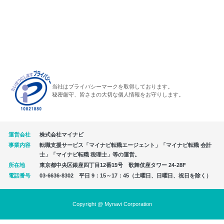
当社はプライバシーマークを取得しております。
秘密厳守、皆さまの大切な個人情報をお守りします。
運営会社
株式会社マイナビ
事業内容
転職支援サービス「マイナビ転職エージェント」「マイナビ転職 会計
士」「マイナビ転職 税理士」等の運営。
所在地
東京都中央区銀座四丁目12番15号 歌舞伎座タワー 24-28F
電話番号
03-6636-8302 平日 9：15～17：45（土曜日、日曜日、祝日を除く）
Copyright @ Mynavi Corporation