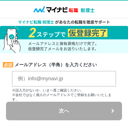
メールアドレス（半角）を入力ください
必須
※誤入力がないか、いま一度ご確認ください。
※会社ではなく個人のメールアドレスでご登録をお願いいたしま
す。
次へ