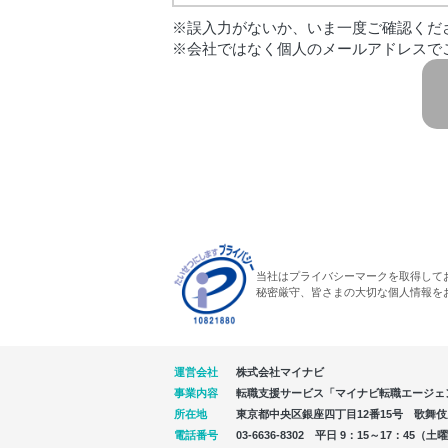
※誤入力がないか、いま一度ご確認くだ
※会社ではなく個人のメールアドレスで
当社はプライバシーマークを取得して
秘密厳守、皆さまの大切な個人情報を
運営会社
株式会社マイナビ
事業内容
転職支援サービス「マイナビ転職エージェ
所在地
東京都中央区銀座四丁目12番15号 歌舞伎座タ
電話番号
03-6636-8302 平日 9：15～17：4