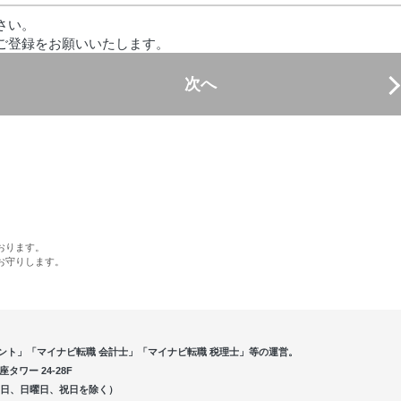
さい。
ご登録をお願いいたします。
次へ
おります。
お守りします。
ント」「マイナビ転職 会計士」「マイナビ転職 税理士」等の運営。
ワー 24-28F
5（土曜日、日曜日、祝日を除く）