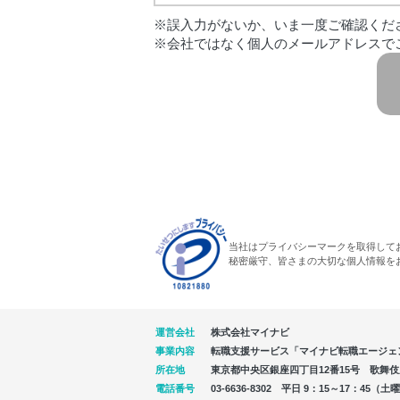
※誤入力がないか、いま一度ご確認くだ
※会社ではなく個人のメールアドレスで
当社はプライバシーマークを取得して
秘密厳守、皆さまの大切な個人情報を
運営会社
株式会社マイナビ
事業内容
転職支援サービス「マイナビ転職エージェ
所在地
東京都中央区銀座四丁目12番15号 歌舞伎座タ
電話番号
03-6636-8302 平日 9：15～17：4