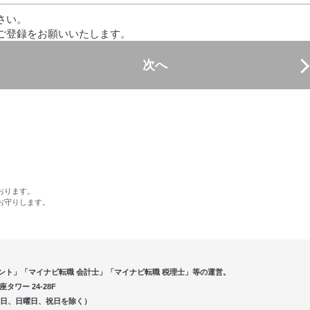
さい。
ご登録をお願いいたします。
次へ
おります。
お守りします。
ント」「マイナビ転職 会計士」「マイナビ転職 税理士」等の運営。
ワー 24-28F
5（土曜日、日曜日、祝日を除く）