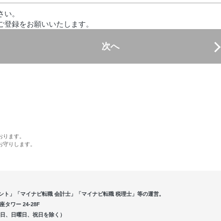
さい。
ご登録をお願いいたします。
次へ
おります。
お守りします。
ント」「マイナビ転職 会計士」「マイナビ転職 税理士」等の運営。
ワー 24-28F
5（土曜日、日曜日、祝日を除く）