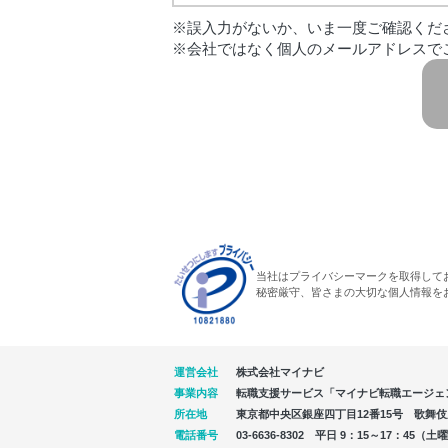
※誤入力がないか、いま一度ご確認くだ
※会社ではなく個人のメールアドレスで
当社はプライバシーマークを取得して
秘密厳守、皆さまの大切な個人情報を
運営会社
株式会社マイナビ
事業内容
転職支援サービス「マイナビ転職エージェ
所在地
東京都中央区銀座四丁目12番15号 歌舞伎座タ
電話番号
03-6636-8302 平日 9：15～17：4