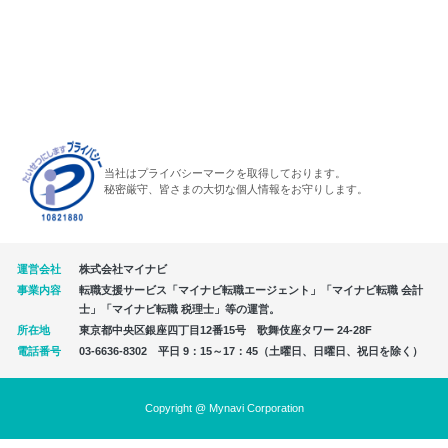
当社はプライバシーマークを取得しております。
秘密厳守、皆さまの大切な個人情報をお守りします。
運営会社
株式会社マイナビ
事業内容
転職支援サービス「マイナビ転職エージェント」「マイナビ転職 会計
士」「マイナビ転職 税理士」等の運営。
所在地
東京都中央区銀座四丁目12番15号 歌舞伎座タワー 24-28F
電話番号
03-6636-8302 平日 9：15～17：45（土曜日、日曜日、祝日を除く）
Copyright @ Mynavi Corporation