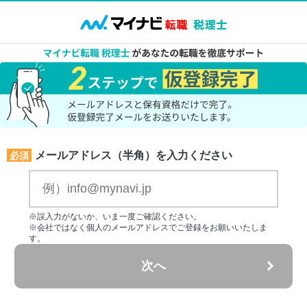
メールアドレス（半角）を入力ください
必須
※誤入力がないか、いま一度ご確認ください。
※会社ではなく個人のメールアドレスでご登録をお願いいたしま
す。
次へ