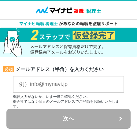
メールアドレス（半角）を入力ください
必須
※誤入力がないか、いま一度ご確認ください。
※会社ではなく個人のメールアドレスでご登録をお願いいたしま
す。
次へ