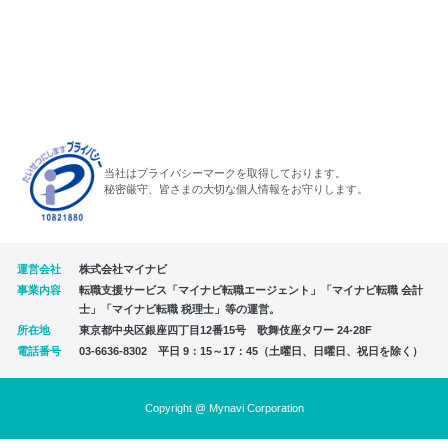
当社はプライバシーマークを取得しております。
秘密厳守、皆さまの大切な個人情報をお守りします。
運営会社
株式会社マイナビ
事業内容
転職支援サービス「マイナビ転職エージェント」「マイナビ転職 会計
士」「マイナビ転職 税理士」等の運営。
所在地
東京都中央区銀座四丁目12番15号 歌舞伎座タワー 24-28F
電話番号
03-6636-8302 平日 9：15～17：45（土曜日、日曜日、祝日を除く）
Copyright @ Mynavi Corporation