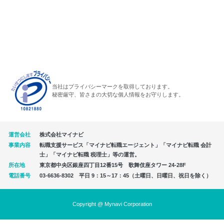
当社はプライバシーマークを取得しております。
秘密厳守、皆さまの大切な個人情報をお守りします。
運営会社
株式会社マイナビ
事業内容
転職支援サービス「マイナビ転職エージェント」「マイナビ転職 会計
士」「マイナビ転職 税理士」等の運営。
所在地
東京都中央区銀座四丁目12番15号 歌舞伎座タワー 24-28F
電話番号
03-6636-8302 平日 9：15～17：45（土曜日、日曜日、祝日を除く）
Copyright @ Mynavi Corporation