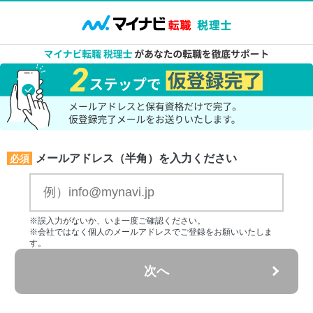
メールアドレス（半角）を入力ください
必須
※誤入力がないか、いま一度ご確認ください。
※会社ではなく個人のメールアドレスでご登録をお願いいたしま
す。
次へ