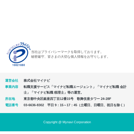
当社はプライバシーマークを取得しております。
秘密厳守、皆さまの大切な個人情報をお守りします。
運営会社
株式会社マイナビ
事業内容
転職支援サービス「マイナビ転職エージェント」「マイナビ転職 会計
士」「マイナビ転職 税理士」等の運営。
所在地
東京都中央区銀座四丁目12番15号 歌舞伎座タワー 24-28F
電話番号
03-6636-8302 平日 9：15～17：45（土曜日、日曜日、祝日を除く）
Copyright @ Mynavi Corporation