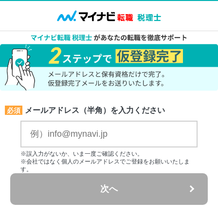
メールアドレス（半角）を入力ください
必須
※誤入力がないか、いま一度ご確認ください。
※会社ではなく個人のメールアドレスでご登録をお願いいたしま
す。
次へ