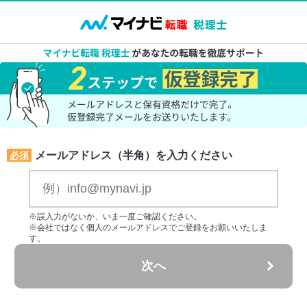
メールアドレス（半角）を入力ください
必須
※誤入力がないか、いま一度ご確認ください。
※会社ではなく個人のメールアドレスでご登録をお願いいたしま
す。
次へ