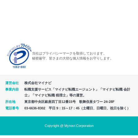
当社はプライバシーマークを取得しております。
秘密厳守、皆さまの大切な個人情報をお守りします。
運営会社
株式会社マイナビ
事業内容
転職支援サービス「マイナビ転職エージェント」「マイナビ転職 会計
士」「マイナビ転職 税理士」等の運営。
所在地
東京都中央区銀座四丁目12番15号 歌舞伎座タワー 24-28F
電話番号
03-6636-8302 平日 9：15～17：45（土曜日、日曜日、祝日を除く）
Copyright @ Mynavi Corporation