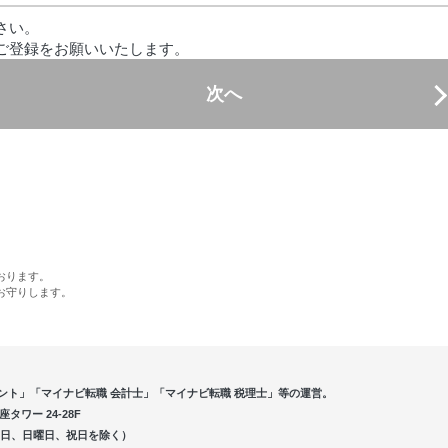
さい。
ご登録をお願いいたします。
次へ
おります。
お守りします。
ント」「マイナビ転職 会計士」「マイナビ転職 税理士」等の運営。
ワー 24-28F
5（土曜日、日曜日、祝日を除く）