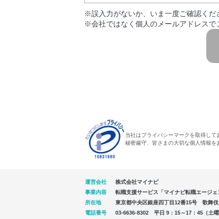
※誤入力がないか、いま一度ご確認くだ
※会社ではなく個人のメールアドレスで
当社はプライバシーマークを取得して
秘密厳守、皆さまの大切な個人情報を
運営会社
株式会社マイナビ
事業内容
転職支援サービス「マイナビ転職エージェ
所在地
東京都中央区銀座四丁目12番15号 歌舞伎座タ
電話番号
03-6636-8302 平日 9：15～17：4