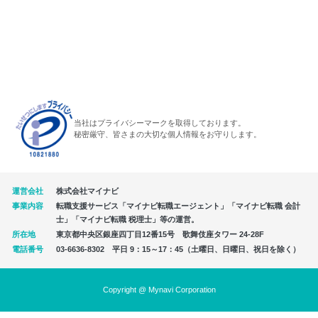
当社はプライバシーマークを取得しております。
秘密厳守、皆さまの大切な個人情報をお守りします。
運営会社
株式会社マイナビ
事業内容
転職支援サービス「マイナビ転職エージェント」「マイナビ転職 会計
士」「マイナビ転職 税理士」等の運営。
所在地
東京都中央区銀座四丁目12番15号 歌舞伎座タワー 24-28F
電話番号
03-6636-8302 平日 9：15～17：45（土曜日、日曜日、祝日を除く）
Copyright @ Mynavi Corporation