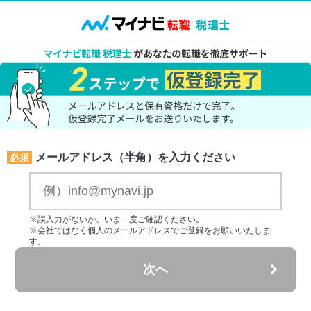
メールアドレス（半角）を入力ください
必須
※誤入力がないか、いま一度ご確認ください。
※会社ではなく個人のメールアドレスでご登録をお願いいたしま
す。
次へ