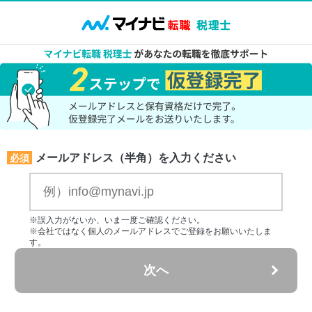
メールアドレス（半角）を入力ください
必須
※誤入力がないか、いま一度ご確認ください。
※会社ではなく個人のメールアドレスでご登録をお願いいたしま
す。
次へ