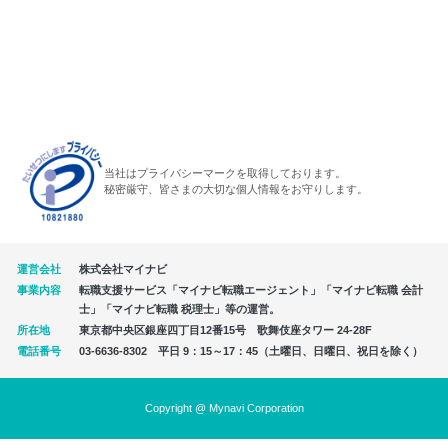
当社はプライバシーマークを取得しております。
秘密厳守、皆さまの大切な個人情報をお守りします。
運営会社
株式会社マイナビ
事業内容
転職支援サービス「マイナビ転職エージェント」「マイナビ転職 会計
士」「マイナビ転職 税理士」等の運営。
所在地
東京都中央区銀座四丁目12番15号 歌舞伎座タワー 24-28F
電話番号
03-6636-8302 平日 9：15～17：45（土曜日、日曜日、祝日を除く）
Copyright @ Mynavi Corporation