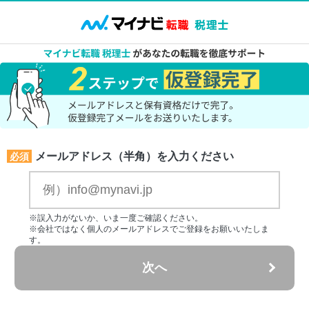
メールアドレス（半角）を入力ください
必須
※誤入力がないか、いま一度ご確認ください。
※会社ではなく個人のメールアドレスでご登録をお願いいたしま
す。
次へ