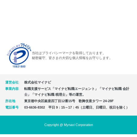
当社はプライバシーマークを取得しております。
秘密厳守、皆さまの大切な個人情報をお守りします。
運営会社
株式会社マイナビ
事業内容
転職支援サービス「マイナビ転職エージェント」「マイナビ転職 会計
士」「マイナビ転職 税理士」等の運営。
所在地
東京都中央区銀座四丁目12番15号 歌舞伎座タワー 24-28F
電話番号
03-6636-8302 平日 9：15～17：45（土曜日、日曜日、祝日を除く）
Copyright @ Mynavi Corporation