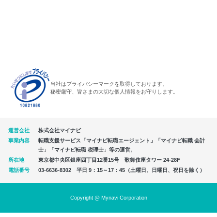
当社はプライバシーマークを取得しております。
秘密厳守、皆さまの大切な個人情報をお守りします。
運営会社
株式会社マイナビ
事業内容
転職支援サービス「マイナビ転職エージェント」「マイナビ転職 会計
士」「マイナビ転職 税理士」等の運営。
所在地
東京都中央区銀座四丁目12番15号 歌舞伎座タワー 24-28F
電話番号
03-6636-8302 平日 9：15～17：45（土曜日、日曜日、祝日を除く）
Copyright @ Mynavi Corporation