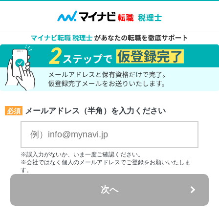
メールアドレス（半角）を入力ください
必須
※誤入力がないか、いま一度ご確認ください。
※会社ではなく個人のメールアドレスでご登録をお願いいたしま
す。
次へ