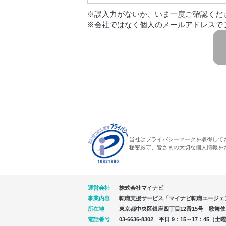
※誤入力がないか、いま一度ご確認くだ
※会社ではなく個人のメールアドレスで
当社はプライバシーマークを取得して
秘密厳守、皆さまの大切な個人情報を
運営会社
株式会社マイナビ
事業内容
転職支援サービス「マイナビ転職エージェ
所在地
東京都中央区銀座四丁目12番15号 歌舞伎座タ
電話番号
03-6636-8302 平日 9：15～17：4