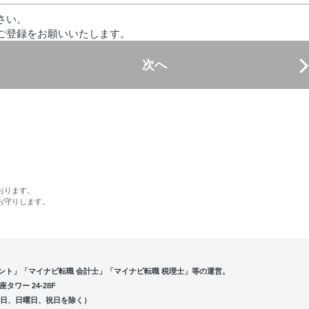
さい。
ご登録をお願いいたします。
次へ
おります。
お守りします。
ント」「マイナビ転職 会計士」「マイナビ転職 税理士」等の運営。
ワー 24-28F
5（土曜日、日曜日、祝日を除く）