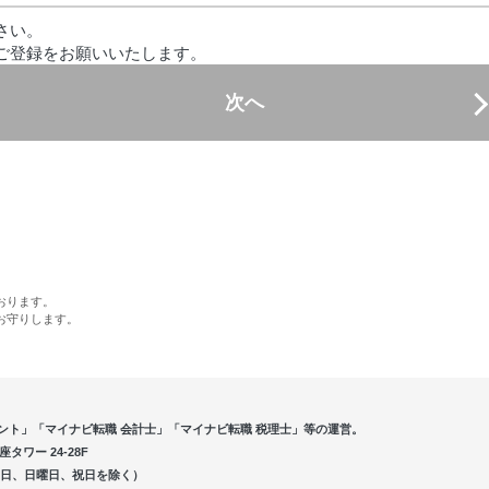
さい。
ご登録をお願いいたします。
次へ
おります。
お守りします。
ント」「マイナビ転職 会計士」「マイナビ転職 税理士」等の運営。
ワー 24-28F
5（土曜日、日曜日、祝日を除く）