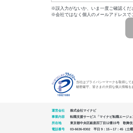
※誤入力がないか、いま一度ご確認くだ
※会社ではなく個人のメールアドレスで
当社はプライバシーマークを取得して
秘密厳守、皆さまの大切な個人情報を
運営会社
株式会社マイナビ
事業内容
転職支援サービス「マイナビ転職エージェ
所在地
東京都中央区銀座四丁目12番15号 歌舞伎座タ
電話番号
03-6636-8302 平日 9：15～17：4