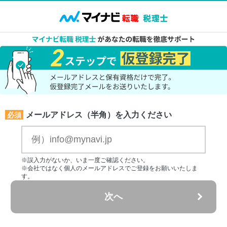
メールアドレス（半角）を入力ください
必須
※誤入力がないか、いま一度ご確認ください。
※会社ではなく個人のメールアドレスでご登録をお願いいたしま
す。
次へ