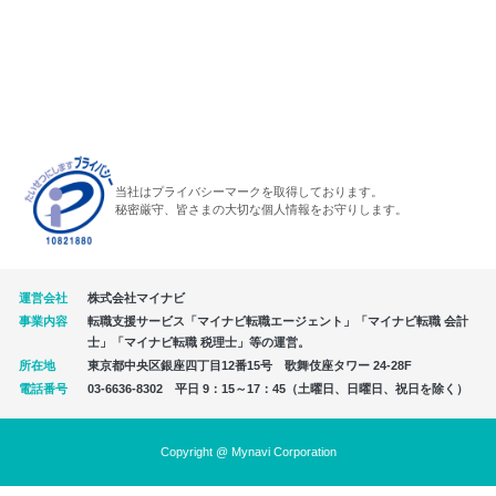
当社はプライバシーマークを取得しております。
秘密厳守、皆さまの大切な個人情報をお守りします。
運営会社
株式会社マイナビ
事業内容
転職支援サービス「マイナビ転職エージェント」「マイナビ転職 会計
士」「マイナビ転職 税理士」等の運営。
所在地
東京都中央区銀座四丁目12番15号 歌舞伎座タワー 24-28F
電話番号
03-6636-8302 平日 9：15～17：45（土曜日、日曜日、祝日を除く）
Copyright @ Mynavi Corporation