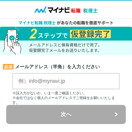
メールアドレス（半角）を入力ください
必須
※誤入力がないか、いま一度ご確認ください。
※会社ではなく個人のメールアドレスでご登録をお願いいたしま
す。
次へ