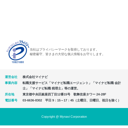
当社はプライバシーマークを取得しております。
秘密厳守、皆さまの大切な個人情報をお守りします。
運営会社
株式会社マイナビ
事業内容
転職支援サービス「マイナビ転職エージェント」「マイナビ転職 会計
士」「マイナビ転職 税理士」等の運営。
所在地
東京都中央区銀座四丁目12番15号 歌舞伎座タワー 24-28F
電話番号
03-6636-8302 平日 9：15～17：45（土曜日、日曜日、祝日を除く）
Copyright @ Mynavi Corporation